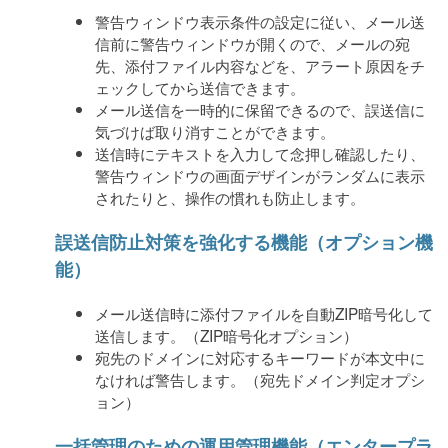
警告ウィンドウ表示条件の設定に従い、メール送
信前に警告ウィンドウが開くので、メールの宛
先、添付ファイル内容などを、アラート原因をチ
ェックしてから送信できます。
メール送信を一時的に保留できるので、誤送信に
気づけば取り消すことができます。
送信時にテキストを入力して念押し確認したり、
警告ウィンドウの画面デザインがランダムに表示
されたりと、操作の慣れも防止します。
誤送信防止対策を強化する機能（オプション機
能）
メール送信時に添付ファイルを自動ZIP暗号化して
送信します。（ZIP暗号化オプション）
宛先のドメインに対応するキーワードが本文中に
なければ警告します。（宛先ドメイン判定オプシ
ョン）
一括管理のための運用管理機能（エンタープラ