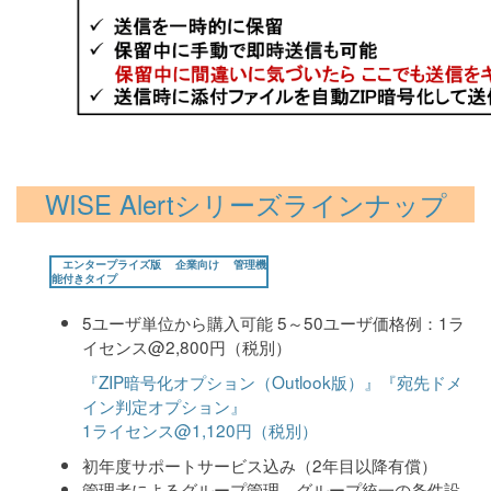
WISE Alertシリーズラインナップ
エンタープライズ版
企業向け
管理機
能付きタイプ
5ユーザ単位から購入可能 5～50ユーザ価格例：1ラ
イセンス@2,800円（税別）
『ZIP暗号化オプション（Outlook版）』『宛先ドメ
イン判定オプション』
1ライセンス@1,120円（税別）
初年度サポートサービス込み（2年目以降有償）
管理者によるグループ管理、グループ統一の条件設