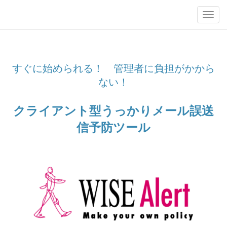
Toggl
navig
すぐに始められる！ 管理者に負担がかから
ない！
クライアント型うっかりメール誤送
信予防ツール