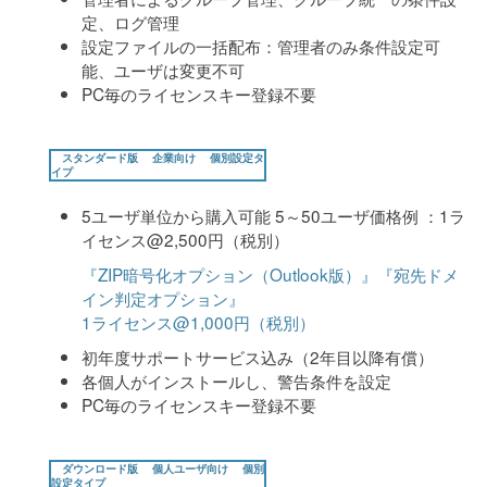
定、ログ管理
設定ファイルの一括配布：管理者のみ条件設定可
能、ユーザは変更不可
PC毎のライセンスキー登録不要
スタンダード版
企業向け
個別設定タ
イプ
5ユーザ単位から購入可能 5～50ユーザ価格例 ：1ラ
イセンス@2,500円（税別）
『ZIP暗号化オプション（Outlook版）』『宛先ドメ
イン判定オプション』
1ライセンス@1,000円（税別）
初年度サポートサービス込み（2年目以降有償）
各個人がインストールし、警告条件を設定
PC毎のライセンスキー登録不要
ダウンロード版
個人ユーザ向け
個別
設定タイプ