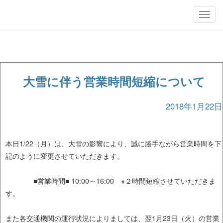
Toggl
navig
大雪に伴う営業時間短縮について
2018年1月22日
本日1/22（月）は、大雪の影響により、誠に勝手ながら営業時間を下
記のように変更させていただきます。
■営業時間■ 10:00～16:00 ※２時間短縮させていただきま
す。
また各交通機関の運行状況によりましては、翌1月23日（火）の営業